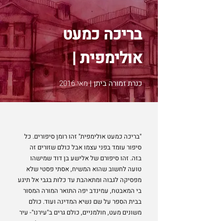
בריכה כמעט
אולימפית |
כנרת זמורה ביתן |
מאי 2016
"בריכה כמעט אולימפית" זהו רומן סיפורים. כל
סיפור עומד בפני עצמו אבל כולם שזורים זה
בזה. זהו סיפורם של אלישע בן דוד שמישהו
טועה לחשוב שהוא המשיח, אסתי פסטי שלא
מפסיקה לגבוה ומתאהבת עד כלות בגבי אל תיגע
בי המאבטח, עמינדב יפה התואר המורה המסור
בבית הספר על שם נשיא המדינה ועוד. כולם
משונים מעט, חולמניים, כולם גרים ב"עירנו"- עיר